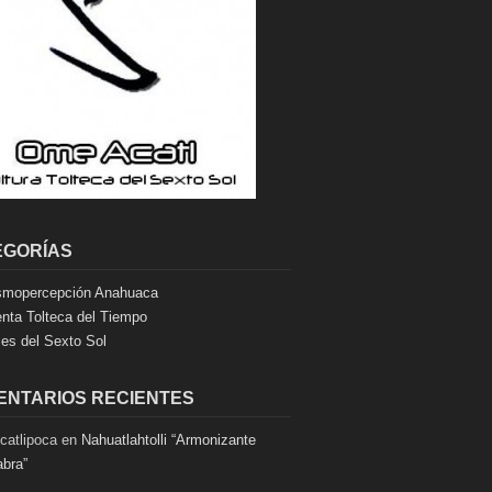
EGORÍAS
mopercepción Anahuaca
nta Tolteca del Tiempo
es del Sexto Sol
ENTARIOS RECIENTES
catlipoca
en
Nahuatlahtolli “Armonizante
abra”