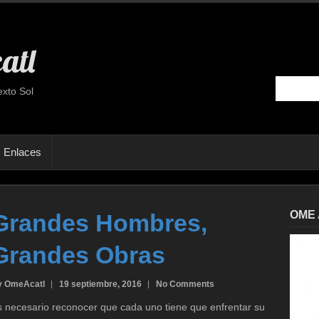
atl
exto Sol
Enlaces
OME 
Grandes Hombres,
Grandes Obras
y OmeAcatl
19 septiembre, 2016
No Comments
s necesario reconocer que cada uno tiene que enfrentar su