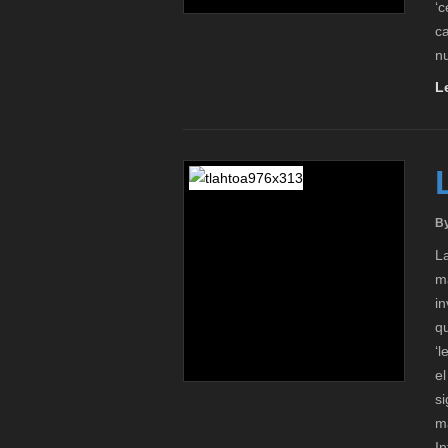
‘c
ca
nu
L
By
L
m
in
qu
‘l
el
si
m
I