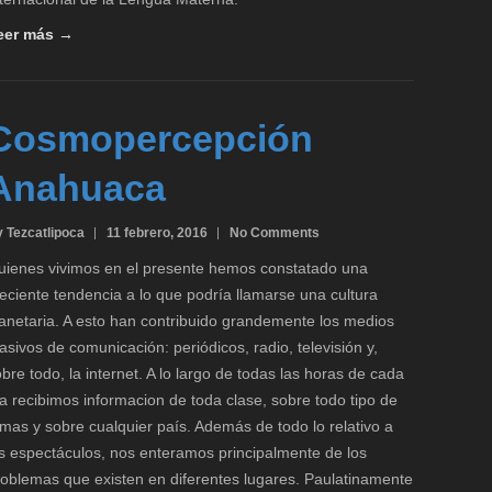
eer más →
Cosmopercepción
Anahuaca
 Tezcatlipoca
11 febrero, 2016
No Comments
uienes vivimos en el presente hemos constatado una
eciente tendencia a lo que podría llamarse una cultura
lanetaria. A esto han contribuido grandemente los medios
sivos de comunicación: periódicos, radio, televisión y,
bre todo, la internet. A lo largo de todas las horas de cada
a recibimos informacion de toda clase, sobre todo tipo de
mas y sobre cualquier país. Además de todo lo relativo a
os espectáculos, nos enteramos principalmente de los
roblemas que existen en diferentes lugares. Paulatinamente