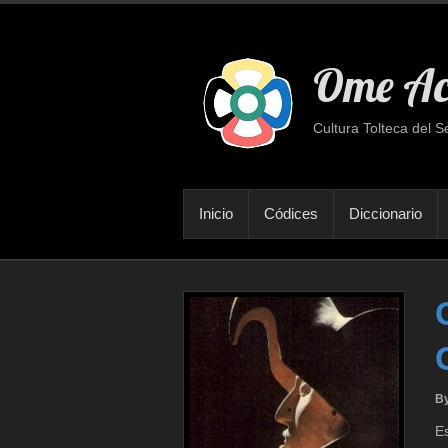
Ome Ac
Cultura Tolteca del S
Inicio
Códices
Diccionario
B
E